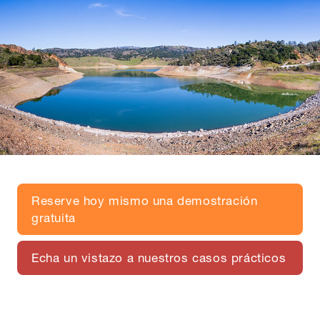
Reserve hoy mismo una demostración
gratuita
Echa un vistazo a nuestros casos prácticos